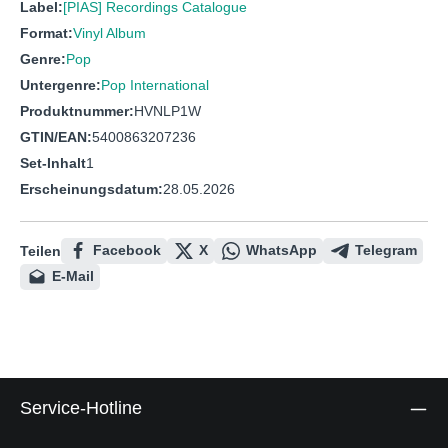
Label:
[PIAS] Recordings Catalogue
Format:
Vinyl Album
Genre:
Pop
Untergenre:
Pop International
Produktnummer:
HVNLP1W
GTIN/EAN:
5400863207236
Set-Inhalt
1
Erscheinungsdatum:
28.05.2026
Facebook
X
WhatsApp
Telegram
Teilen
E-Mail
Service-Hotline