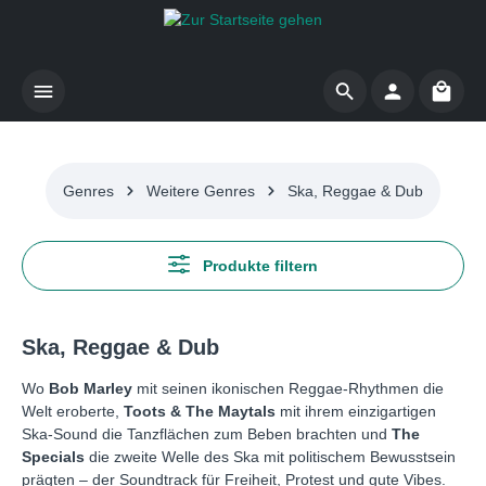
Zum Hauptinhalt springen
Waren
Genres
Weitere Genres
Ska, Reggae & Dub
Produkte filtern
Ska, Reggae & Dub
Wo
Bob Marley
mit seinen ikonischen Reggae-Rhythmen die
Welt eroberte,
Toots & The Maytals
mit ihrem einzigartigen
Ska-Sound die Tanzflächen zum Beben brachten und
The
Specials
die zweite Welle des Ska mit politischem Bewusstsein
prägten – der Soundtrack für Freiheit, Protest und gute Vibes.