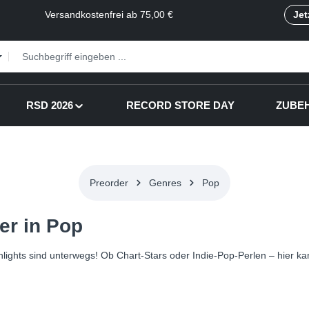
Versandkostenfrei ab 75,00 €
Jet
RSD 2026
RECORD STORE DAY
ZUBE
Preorder
Genres
Pop
er in Pop
ights sind unterwegs! Ob Chart-Stars oder Indie-Pop-Perlen – hier kann