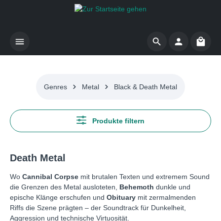
Zum Hauptinhalt springen
Waren
Genres
Metal
Black & Death Metal
Produkte filtern
Death Metal
Wo
Cannibal Corpse
mit brutalen Texten und extremem Sound
die Grenzen des Metal ausloteten,
Behemoth
dunkle und
epische Klänge erschufen und
Obituary
mit zermalmenden
Riffs die Szene prägten – der Soundtrack für Dunkelheit,
Aggression und technische Virtuosität.