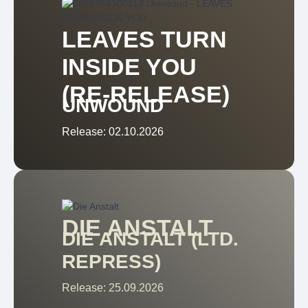
LEAVES TURN
INSIDE YOU
(RE-RELEASE)
UNWOUND
Release: 02.10.2026
DIE ANSTALT
DIE ANSTALT (LTD.
REPRESS)
Release: 25.09.2026