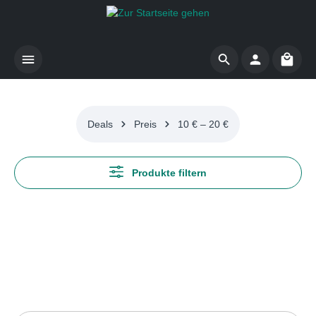
Zum Hauptinhalt springen
Waren
Deals
Preis
10 € – 20 €
Produkte filtern