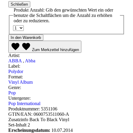
Schließen
Produkt Anzahl: Gib den gewünschten Wert ein oder
benutze die Schaltflächen um die Anzahl zu erhöhen
oder zu reduzieren.
In den Warenkorb
Zum Merkzettel hinzufügen
Artist:
ABBA
,
Abba
Label:
Polydor
Format:
Vinyl Album
Genre:
Pop
Untergenre:
Pop International
Produktnummer:
5351106
GTIN/EAN:
0600753511060-A
Zusatzinfo
Back To Black Vinyl
Set-Inhalt
2
Erscheinungsdatum:
10.07.2014