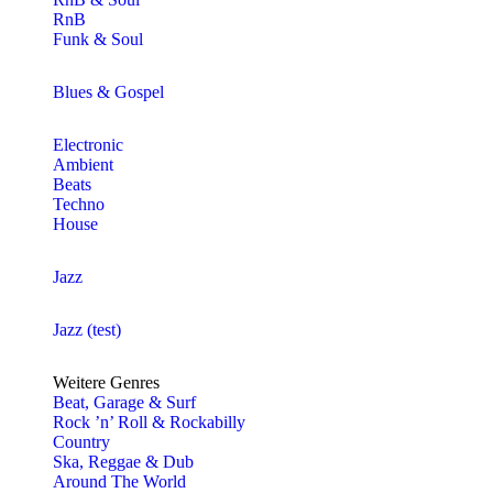
RnB
Funk & Soul
Blues & Gospel
Electronic
Ambient
Beats
Techno
House
Jazz
Jazz (test)
Weitere Genres
Beat, Garage & Surf
Rock ’n’ Roll & Rockabilly
Country
Ska, Reggae & Dub
Around The World