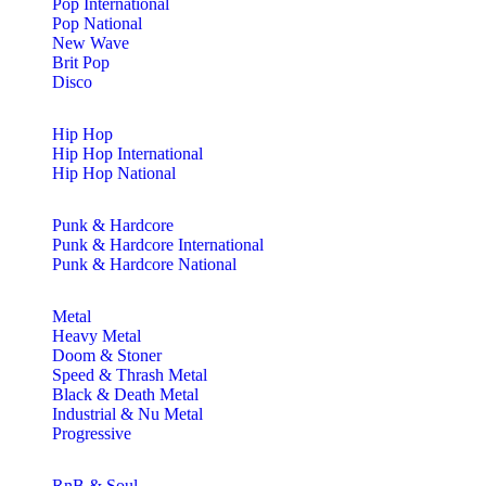
Pop International
Pop National
New Wave
Brit Pop
Disco
Hip Hop
Hip Hop International
Hip Hop National
Punk & Hardcore
Punk & Hardcore International
Punk & Hardcore National
Metal
Heavy Metal
Doom & Stoner
Speed & Thrash Metal
Black & Death Metal
Industrial & Nu Metal
Progressive
RnB & Soul