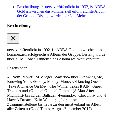
Beschreibung
uerst veröffentlicht in 1992, ist ABBA
Gold inzwischen das kommerziell erfolgreichste Album
der Gruppe. Bislang wurde über 3…
Mehr
Beschreibung
uerst veröffentlicht in 1992, ist ABBA Gold inzwischen das
kommerziell erfolgreichste Album der Gruppe. Bislang wurde
über 31 Millionen Einheiten des Album weltweit verkauft.
Rezensionen
»... vom 1974er ESC-Sieger ›Waterloo‹ über ›Knowing Me,
Knowing You‹, ›Money, Money, Money‹, ›Dancing Queen‹,
›Take A Chance On Me‹, ›The Winner Takes It All‹, ›Super
Trouper‹ und ›Gimme! Gimme! Gimme! (A Man After
Midnight)‹ bis zu den Balladen ›Fernando‹, ›Chiquitita‹ und ›I
Have A Dream‹. Kein Wunder, gehört diese
Zusammenstellung bis heute zu den meistverkauften Alben
aller Zeiten.« (Good Times, August/September 2017)