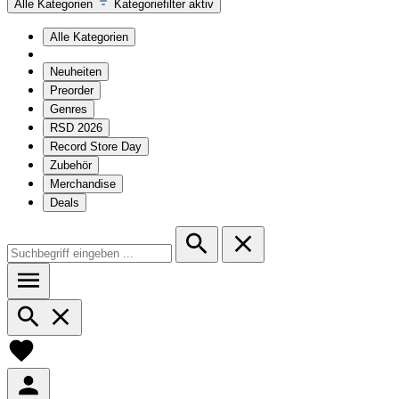
Alle Kategorien
Kategoriefilter aktiv
Alle Kategorien
Neuheiten
Preorder
Genres
RSD 2026
Record Store Day
Zubehör
Merchandise
Deals