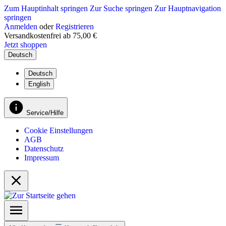
Zum Hauptinhalt springen
Zur Suche springen
Zur Hauptnavigation
springen
Anmelden
oder
Registrieren
Versandkostenfrei ab 75,00 €
Jetzt shoppen
Deutsch
Deutsch
English
Service/Hilfe
Cookie Einstellungen
AGB
Datenschutz
Impressum