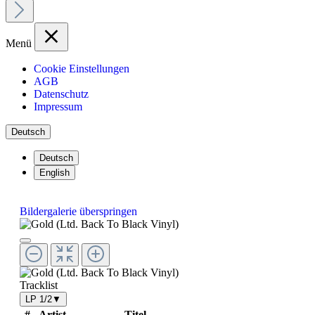
Menü
Cookie Einstellungen
AGB
Datenschutz
Impressum
Deutsch
Deutsch
English
Bildergalerie überspringen
Tracklist
LP 1/2
▼
#
Artist
Titel