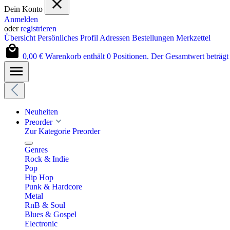
Dein Konto
Anmelden
oder
registrieren
Übersicht
Persönliches Profil
Adressen
Bestellungen
Merkzettel
0,00 €
Warenkorb enthält 0 Positionen. Der Gesamtwert beträgt 
Neuheiten
Preorder
Zur Kategorie Preorder
Genres
Rock & Indie
Pop
Hip Hop
Punk & Hardcore
Metal
RnB & Soul
Blues & Gospel
Electronic