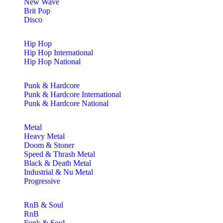
New Wave
Brit Pop
Disco
Hip Hop
Hip Hop International
Hip Hop National
Punk & Hardcore
Punk & Hardcore International
Punk & Hardcore National
Metal
Heavy Metal
Doom & Stoner
Speed & Thrash Metal
Black & Death Metal
Industrial & Nu Metal
Progressive
RnB & Soul
RnB
Funk & Soul