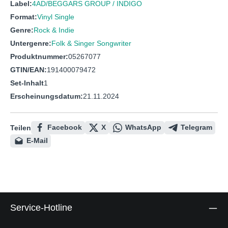
Label:
4AD/BEGGARS GROUP / INDIGO
Format:
Vinyl Single
Genre:
Rock & Indie
Untergenre:
Folk & Singer Songwriter
Produktnummer:
05267077
GTIN/EAN:
191400079472
Set-Inhalt
1
Erscheinungsdatum:
21.11.2024
Facebook
X
WhatsApp
Telegram
Teilen
E-Mail
Service-Hotline