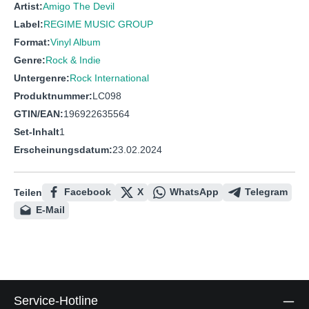
Artist:
Amigo The Devil
Label:
REGIME MUSIC GROUP
Format:
Vinyl Album
Genre:
Rock & Indie
Untergenre:
Rock International
Produktnummer:
LC098
GTIN/EAN:
196922635564
Set-Inhalt
1
Erscheinungsdatum:
23.02.2024
Facebook
X
WhatsApp
Telegram
Teilen
E-Mail
Service-Hotline