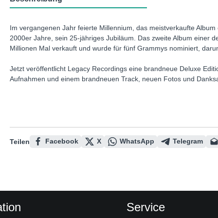
Im vergangenen Jahr feierte Millennium, das meistverkaufte Album 
2000er Jahre, sein 25-jähriges Jubiläum. Das zweite Album einer der
Millionen Mal verkauft und wurde für fünf Grammys nominiert, daru
Jetzt veröffentlicht Legacy Recordings eine brandneue Deluxe Editio
Aufnahmen und einem brandneuen Track, neuen Fotos und Danksag
Facebook
X
WhatsApp
Telegram
Teilen
tion
Service