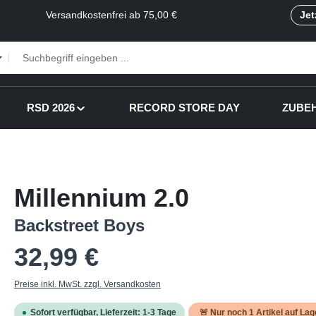
Versandkostenfrei ab 75,00 €
Jet
RSD 2026
RECORD STORE DAY
ZUBE
Millennium 2.0
Backstreet Boys
Regulärer Preis:
32,99 €
Preise inkl. MwSt. zzgl. Versandkosten
Sofort verfügbar, Lieferzeit: 1-3 Tage
🚨 Nur noch
1
Artikel auf Lag