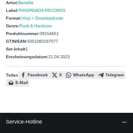
Artist:
Benefits
Label:
PIAS/INVADA RECORDS
Format:
Vinyl + Downloadcode
Genre:
Punk & Hardcore
Produktnummer:
39154651
GTIN/EAN:
5051083187077
Set-Inhalt
1
Erscheinungsdatum:
21.04.2023
Facebook
X
WhatsApp
Telegram
Teilen
E-Mail
Service-Hotline