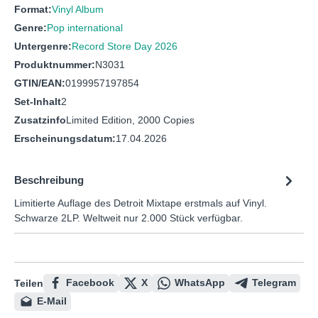
Format:
Vinyl Album
Genre:
Pop international
Untergenre:
Record Store Day 2026
Produktnummer:
N3031
GTIN/EAN:
0199957197854
Set-Inhalt
2
Zusatzinfo
Limited Edition, 2000 Copies
Erscheinungsdatum:
17.04.2026
Beschreibung
Limitierte Auflage des Detroit Mixtape erstmals auf Vinyl.
Schwarze 2LP. Weltweit nur 2.000 Stück verfügbar.
Facebook
X
WhatsApp
Telegram
Teilen
E-Mail