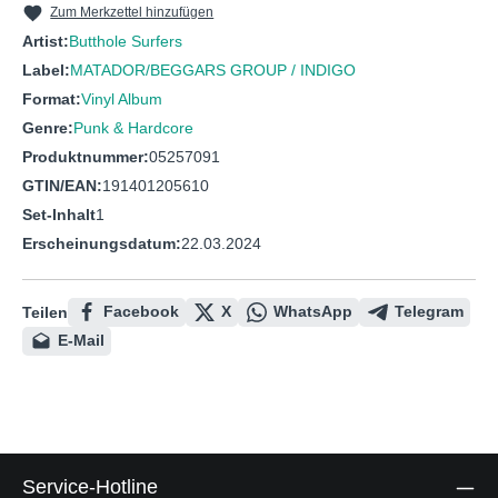
Zum Merkzettel hinzufügen
Artist:
Butthole Surfers
Label:
MATADOR/BEGGARS GROUP / INDIGO
Format:
Vinyl Album
Genre:
Punk & Hardcore
Produktnummer:
05257091
GTIN/EAN:
191401205610
Set-Inhalt
1
Erscheinungsdatum:
22.03.2024
Facebook
X
WhatsApp
Telegram
Teilen
E-Mail
Service-Hotline