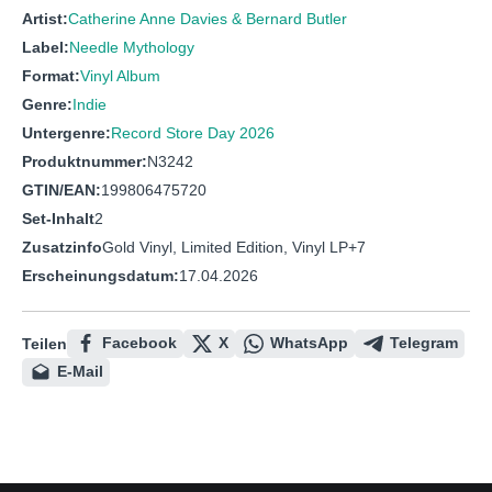
Artist:
Catherine Anne Davies & Bernard Butler
Label:
Needle Mythology
Format:
Vinyl Album
Genre:
Indie
Untergenre:
Record Store Day 2026
Produktnummer:
N3242
GTIN/EAN:
199806475720
Set-Inhalt
2
Zusatzinfo
Gold Vinyl, Limited Edition, Vinyl LP+7
Erscheinungsdatum:
17.04.2026
Facebook
X
WhatsApp
Telegram
Teilen
E-Mail