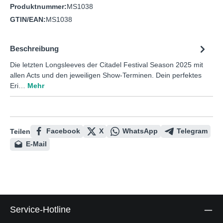
Produktnummer:
MS1038
GTIN/EAN:
MS1038
Beschreibung
Die letzten Longsleeves der Citadel Festival Season 2025 mit
allen Acts und den jeweiligen Show-Terminen. Dein perfektes
Eri…
Mehr
Facebook
X
WhatsApp
Telegram
Teilen
E-Mail
Service-Hotline