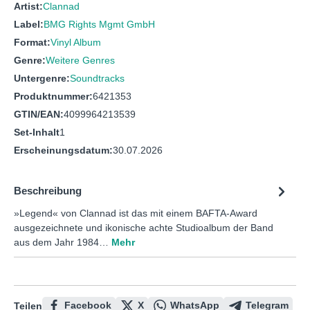
Artist:
Clannad
Label:
BMG Rights Mgmt GmbH
Format:
Vinyl Album
Genre:
Weitere Genres
Untergenre:
Soundtracks
Produktnummer:
6421353
GTIN/EAN:
4099964213539
Set-Inhalt
1
Erscheinungsdatum:
30.07.2026
Beschreibung
»Legend« von Clannad ist das mit einem BAFTA-Award
ausgezeichnete und ikonische achte Studioalbum der Band
aus dem Jahr 1984…
Mehr
Facebook
X
WhatsApp
Telegram
Teilen