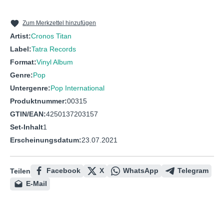
Zum Merkzettel hinzufügen
Artist:
Cronos Titan
Label:
Tatra Records
Format:
Vinyl Album
Genre:
Pop
Untergenre:
Pop International
Produktnummer:
00315
GTIN/EAN:
4250137203157
Set-Inhalt
1
Erscheinungsdatum:
23.07.2021
Facebook
X
WhatsApp
Telegram
Teilen
E-Mail