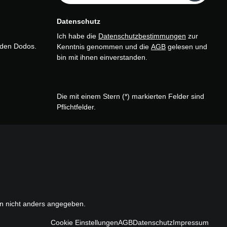
Datenschutz
Ich habe die
Datenschutzbestimmungen
zur
n den Dodos.
Kenntnis genommen und die
AGB
gelesen und
bin mit ihnen einverstanden.
Die mit einem Stern (*) markierten Felder sind
Pflichtfelder.
 nicht anders angegeben.
Cookie Einstellungen
AGB
Datenschutz
Impressum