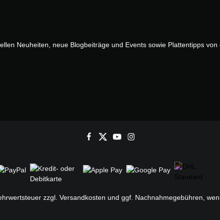
uellen Neuheiten, neue Blogbeiträge und Events sowie Plattentipps vo
Mehrwertsteuer zzgl.
Versandkosten
und ggf. Nachnahmegebühren, wenn