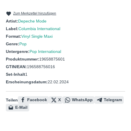
Zum Merkzettel hinzufügen
Artist:
Depeche Mode
Label:
Columbia International
Format:
Vinyl Single Maxi
Genre:
Pop
Untergenre:
Pop International
Produktnummer:
19658875601
GTIN/EAN:
196588756016
Set-Inhalt
1
Erscheinungsdatum:
22.02.2024
Facebook
X
WhatsApp
Telegram
Teilen
E-Mail