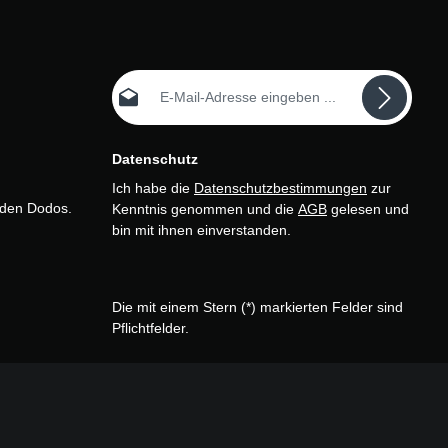
E-Mail-Adresse*
Datenschutz
Ich habe die
Datenschutzbestimmungen
zur
n den Dodos.
Kenntnis genommen und die
AGB
gelesen und
bin mit ihnen einverstanden.
Die mit einem Stern (*) markierten Felder sind
Pflichtfelder.