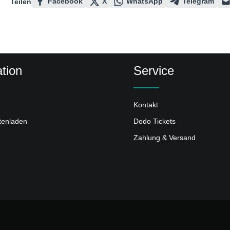
Facebook
X
WhatsApp
Telegram
Teilen
tion
Service
Kontakt
ttenladen
Dodo Tickets
Zahlung & Versand