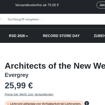
Versandkostenfrei ab 75,00 €
Jet
RSD 2026
RECORD STORE DAY
ZUBE
Architects of the New W
Evergrey
Regulärer Preis:
25,99 €
Preise inkl. MwSt. zzgl. Versandkosten
Lieferzeit abhängig von Verfügbarkeit bei Lieferanten.