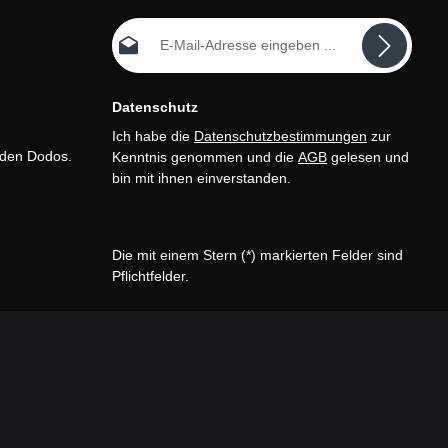
E-Mail-Adresse*
Datenschutz
Ich habe die
Datenschutzbestimmungen
zur
n den Dodos.
Kenntnis genommen und die
AGB
gelesen und
bin mit ihnen einverstanden.
Die mit einem Stern (*) markierten Felder sind
Pflichtfelder.