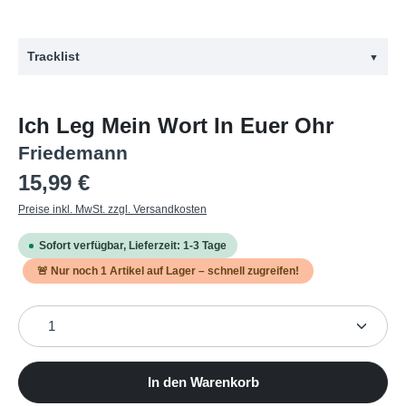
Tracklist
▼
#
Titel
Ich Leg Mein Wort In Euer Ohr
1
IN EUER OHR
Friedemann
2
42
Regulärer Preis:
15,99 €
3
JA SICHER
Preise inkl. MwSt. zzgl. Versandkosten
4
ORANGE
Sofort verfügbar, Lieferzeit: 1-3 Tage
5
DIE ALTERNATIVE
🚨 Nur noch
1
Artikel auf Lager – schnell zugreifen!
6
EIGENSINN
Produkt Anzahl: Gib den gewünschten Wert ein oder b
7
DAFÜR DAS LEBEN
8
FRIEDEN
9
ELLENBOGEN
In den Warenkorb