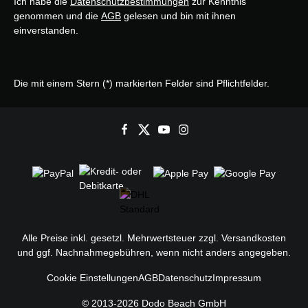
Ich habe die
Datenschutzbestimmungen
zur Kenntnis
genommen und die
AGB
gelesen und bin mit ihnen
einverstanden.
Die mit einem Stern (*) markierten Felder sind Pflichtfelder.
Alle Preise inkl. gesetzl. Mehrwertsteuer zzgl.
Versandkosten
und ggf. Nachnahmegebühren, wenn nicht anders angegeben.
Cookie Einstellungen
AGB
Datenschutz
Impressum
© 2013-2026 Dodo Beach GmbH