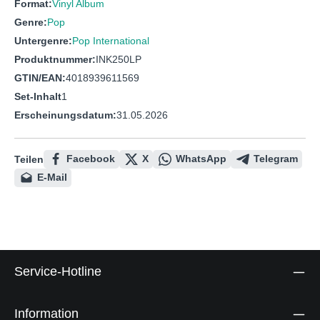
Format:
Vinyl Album
Genre:
Pop
Untergenre:
Pop International
Produktnummer:
INK250LP
GTIN/EAN:
4018939611569
Set-Inhalt
1
Erscheinungsdatum:
31.05.2026
Facebook
X
WhatsApp
Telegram
Teilen
E-Mail
Service-Hotline
Information