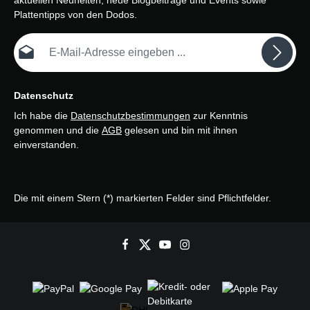
aktuellen Neuheiten, neue Blogbeiträge und Events sowie
Plattentipps von den Dodos.
E-Mail-Adresse*
Datenschutz
Ich habe die
Datenschutzbestimmungen
zur Kenntnis
genommen und die
AGB
gelesen und bin mit ihnen
einverstanden.
Die mit einem Stern (*) markierten Felder sind Pflichtfelder.