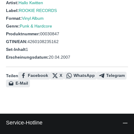
Artist:
Hallo Kwitten
Label:
ROOKIE RECORDS
Format:
Vinyl Album
Genre:
Punk & Hardcore
Produktnummer:
00030847
GTIN/EAN:
4260108235162
Set-Inhalt
1
Erscheinungsdatum:
20.04.2007
Facebook
X
WhatsApp
Telegram
Teilen
E-Mail
Service-Hotline