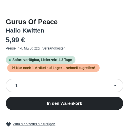
Gurus Of Peace
Hallo Kwitten
Regulärer Preis:
5,99 €
Preise inkl. MwSt. zzgl. Versandkosten
Sofort verfügbar, Lieferzeit: 1-3 Tage
🚨 Nur noch
1
Artikel auf Lager – schnell zugreifen!
Produkt Anzahl: Gib den gewünschten Wert ein oder b
In den Warenkorb
Zum Merkzettel hinzufügen