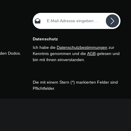
E-Mail-Adresse*
Datenschutz
Ich habe die
Datenschutzbestimmungen
zur
n den Dodos.
Kenntnis genommen und die
AGB
gelesen und
bin mit ihnen einverstanden.
Die mit einem Stern (*) markierten Felder sind
Pflichtfelder.