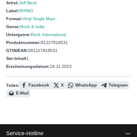
Artist:
Jeff Beck
Label:
RHINO
Format:
Vinyl Single Maxi
Genre:
Rock & Indie
Untergenre:
Rock International
Produktnummer:
81227818531
GTIN/EAN:
081227818531
Set-Inhalt
1
Erscheinungsdatum:
24.11.2023
Facebook
X
WhatsApp
Telegram
Teilen
E-Mail
Service-Hotline