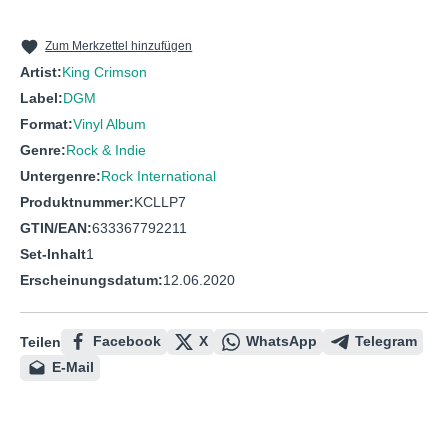
Zum Merkzettel hinzufügen
Artist:
King Crimson
Label:
DGM
Format:
Vinyl Album
Genre:
Rock & Indie
Untergenre:
Rock International
Produktnummer:
KCLLP7
GTIN/EAN:
633367792211
Set-Inhalt
1
Erscheinungsdatum:
12.06.2020
Facebook
X
WhatsApp
Telegram
Teilen
E-Mail