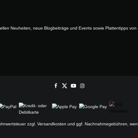
uellen Neuheiten, neue Blogbeiträge und Events sowie Plattentipps vo
Mehrwertsteuer zzgl.
Versandkosten
und ggf. Nachnahmegebühren, wenn