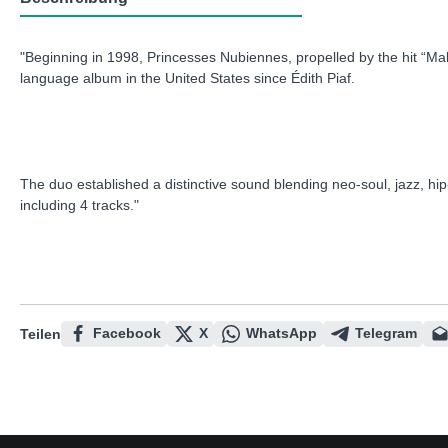
"Beginning in 1998, Princesses Nubiennes, propelled by the hit “Ma
language album in the United States since Édith Piaf.
The duo established a distinctive sound blending neo-soul, jazz, hip
including 4 tracks."
Facebook
X
WhatsApp
Telegram
Teilen