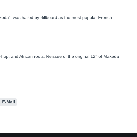
keda”, was hailed by Billboard as the most popular French-
-hop, and African roots. Reissue of the original 12'' of Makeda
E-Mail