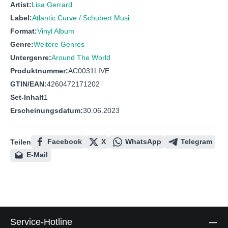
Artist:
Lisa Gerrard
Label:
Atlantic Curve / Schubert Musi
Format:
Vinyl Album
Genre:
Weitere Genres
Untergenre:
Around The World
Produktnummer:
AC0031LIVE
GTIN/EAN:
4260472171202
Set-Inhalt
1
Erscheinungsdatum:
30.06.2023
Facebook
X
WhatsApp
Telegram
Teilen
E-Mail
Service-Hotline