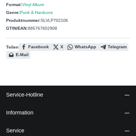
Format:
Vinyl Album
Genre:
Punk & Hardcore
Produktnummer:
SLVLP702106
GTIN/EAN:
885767602908
Facebook
X
WhatsApp
Telegram
Teilen
E-Mail
Service-Hotline
Information
Service