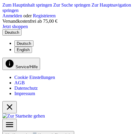
Zum Hauptinhalt springen
Zur Suche springen
Zur Hauptnavigation
springen
Anmelden
oder
Registrieren
Versandkostenfrei ab 75,00 €
Jetzt shoppen
Deutsch
Deutsch
English
Service/Hilfe
Cookie Einstellungen
AGB
Datenschutz
Impressum