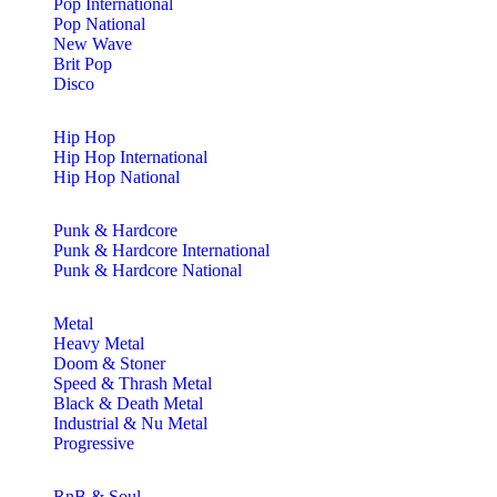
Pop International
Pop National
New Wave
Brit Pop
Disco
Hip Hop
Hip Hop International
Hip Hop National
Punk & Hardcore
Punk & Hardcore International
Punk & Hardcore National
Metal
Heavy Metal
Doom & Stoner
Speed & Thrash Metal
Black & Death Metal
Industrial & Nu Metal
Progressive
RnB & Soul