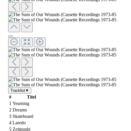
Tracklist
▼
#
Titel
1
Yearning
2
Dreams
3
Skateboard
4
Laredo
5
Zeitpunkt