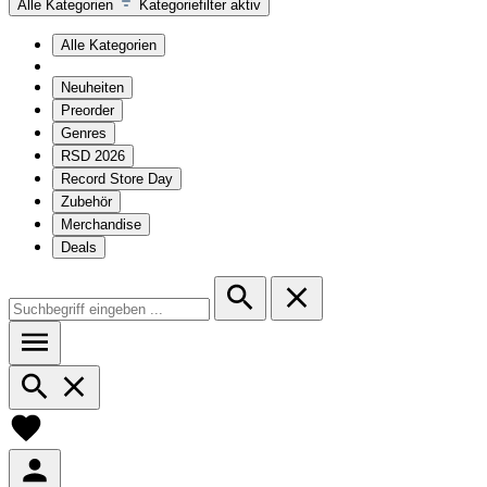
Alle Kategorien
Kategoriefilter aktiv
Alle Kategorien
Neuheiten
Preorder
Genres
RSD 2026
Record Store Day
Zubehör
Merchandise
Deals