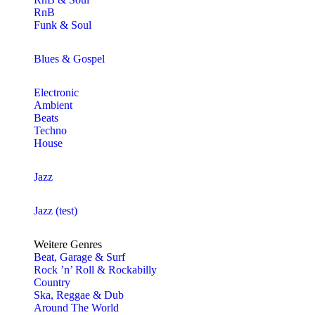
RnB
Funk & Soul
Blues & Gospel
Electronic
Ambient
Beats
Techno
House
Jazz
Jazz (test)
Weitere Genres
Beat, Garage & Surf
Rock ’n’ Roll & Rockabilly
Country
Ska, Reggae & Dub
Around The World