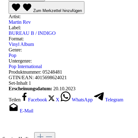
Zum Merkzettel hinzufügen
Artist:
Martin Rev
Label:
BUREAU B / INDIGO
Format:
Vinyl Album
Genre:
Pop
Untergenre:
Pop International
Produktnummer:
05248481
GTIN/EAN:
4015698624021
Set-Inhalt
1
Erscheinungsdatum:
20.10.2023
Teilen
Facebook
X
WhatsApp
Telegram
E-Mail