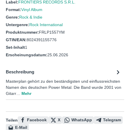
Label:
FRONTIERS RECORDS S.R.L.
Format:
Vinyl Album
Genre:
Rock & Indie
Untergenre:
Rock International
Produktnummer:
FRLP1557YM
GTIN/EAN:
8024391155776
Set-Inhalt
1
Erscheinungsdatum:
25.06.2026
Beschreibung
Masterplan gehört zu den beständigsten und einflussreichsten
Namen des deutschen Power Metal. Die Band wurde 2001 von
Gitarr…
Mehr
Facebook
X
WhatsApp
Telegram
Teilen
E-Mail