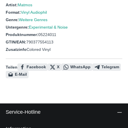
Artist:
Matmos
Format:
Vinyl Audiophil
Genre:
Weitere Genres
Untergenre:
Experimental & Noise
Produktnummer:
05224011
GTIN/EAN:
790377554113
Zusatzinfo
Colored Vinyl
Facebook
X
WhatsApp
Telegram
Teilen
E-Mail
Service-Hotline