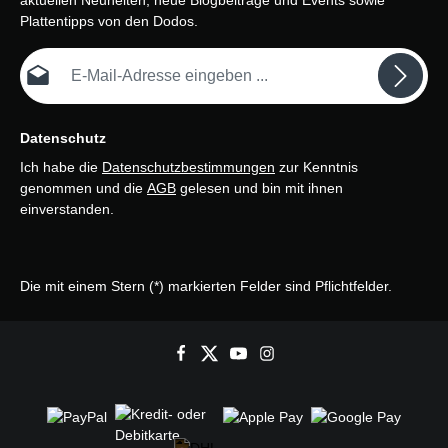
aktuellen Neuheiten, neue Blogbeiträge und Events sowie
Plattentipps von den Dodos.
E-Mail-Adresse*
Datenschutz
Ich habe die
Datenschutzbestimmungen
zur Kenntnis
genommen und die
AGB
gelesen und bin mit ihnen
einverstanden.
Die mit einem Stern (*) markierten Felder sind Pflichtfelder.