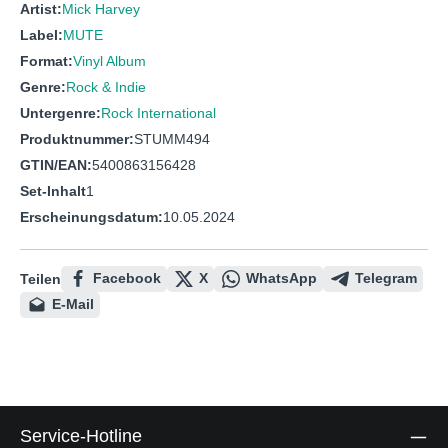
Artist:
Mick Harvey
Label:
MUTE
Format:
Vinyl Album
Genre:
Rock & Indie
Untergenre:
Rock International
Produktnummer:
STUMM494
GTIN/EAN:
5400863156428
Set-Inhalt
1
Erscheinungsdatum:
10.05.2024
Facebook
X
WhatsApp
Telegram
Teilen
E-Mail
Service-Hotline