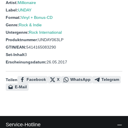
Artist:
Millionaire
Label:
UNDAY
Format:
Vinyl + Bonus-CD
Genre:
Rock & Indie
Untergenre:
Rock International
Produktnummer:
UNDAY063LP
GTIN/EAN:
5414165083290
Set-Inhalt
3
Erscheinungsdatum:
26.05.2017
Facebook
X
WhatsApp
Telegram
Teilen
E-Mail
Service-Hotline