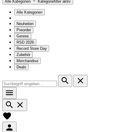
Alle Kategorien
Kategoriefilter aktiv
Alle Kategorien
Neuheiten
Preorder
Genres
RSD 2026
Record Store Day
Zubehör
Merchandise
Deals