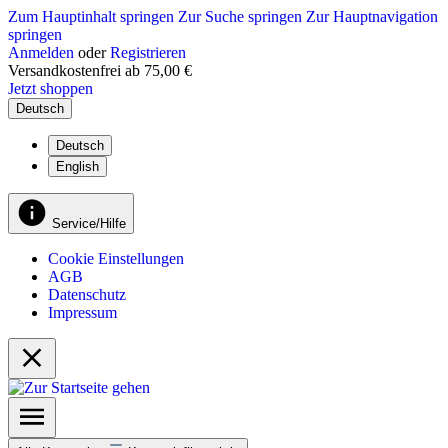
Zum Hauptinhalt springen
Zur Suche springen
Zur Hauptnavigation
springen
Anmelden
oder
Registrieren
Versandkostenfrei ab 75,00 €
Jetzt shoppen
Deutsch
Deutsch
English
Service/Hilfe
Cookie Einstellungen
AGB
Datenschutz
Impressum