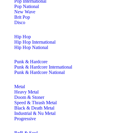
Pop International
Pop National
New Wave
Brit Pop
Disco
Hip Hop
Hip Hop International
Hip Hop National
Punk & Hardcore
Punk & Hardcore International
Punk & Hardcore National
Metal
Heavy Metal
Doom & Stoner
Speed & Thrash Metal
Black & Death Metal
Industrial & Nu Metal
Progressive
RnB & Soul