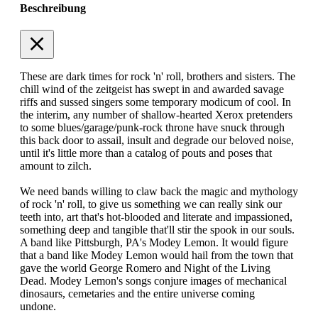
Beschreibung
These are dark times for rock 'n' roll, brothers and sisters. The
chill wind of the zeitgeist has swept in and awarded savage
riffs and sussed singers some temporary modicum of cool. In
the interim, any number of shallow-hearted Xerox pretenders
to some blues/garage/punk-rock throne have snuck through
this back door to assail, insult and degrade our beloved noise,
until it's little more than a catalog of pouts and poses that
amount to zilch.
We need bands willing to claw back the magic and mythology
of rock 'n' roll, to give us something we can really sink our
teeth into, art that's hot-blooded and literate and impassioned,
something deep and tangible that'll stir the spook in our souls.
A band like Pittsburgh, PA's Modey Lemon. It would figure
that a band like Modey Lemon would hail from the town that
gave the world George Romero and Night of the Living
Dead. Modey Lemon's songs conjure images of mechanical
dinosaurs, cemetaries and the entire universe coming
undone.