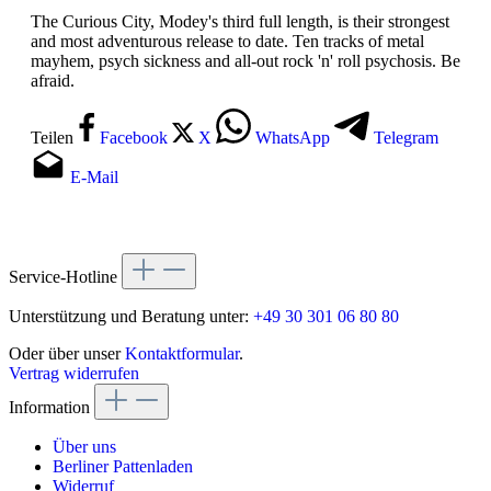
The Curious City, Modey's third full length, is their strongest
and most adventurous release to date. Ten tracks of metal
mayhem, psych sickness and all-out rock 'n' roll psychosis. Be
afraid.
Teilen
Facebook
X
WhatsApp
Telegram
E-Mail
Service-Hotline
Unterstützung und Beratung unter:
+49 30 301 06 80 80
Oder über unser
Kontaktformular
.
Vertrag widerrufen
Information
Über uns
Berliner Pattenladen
Widerruf