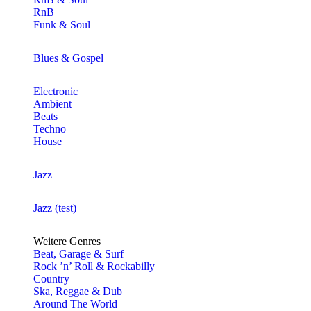
RnB
Funk & Soul
Blues & Gospel
Electronic
Ambient
Beats
Techno
House
Jazz
Jazz (test)
Weitere Genres
Beat, Garage & Surf
Rock ’n’ Roll & Rockabilly
Country
Ska, Reggae & Dub
Around The World