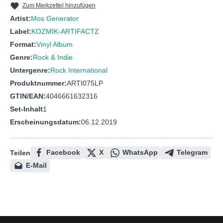
Zum Merkzettel hinzufügen
Artist:
Mos Generator
Label:
KOZMIK-ARTIFACTZ
Format:
Vinyl Album
Genre:
Rock & Indie
Untergenre:
Rock International
Produktnummer:
ARTI075LP
GTIN/EAN:
4046661632316
Set-Inhalt
1
Erscheinungsdatum:
06.12.2019
Facebook
X
WhatsApp
Telegram
Teilen
E-Mail