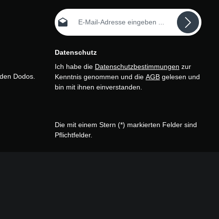
E-Mail-Adresse*
Datenschutz
Ich habe die
Datenschutzbestimmungen
zur
n den Dodos.
Kenntnis genommen und die
AGB
gelesen und
bin mit ihnen einverstanden.
Die mit einem Stern (*) markierten Felder sind
Pflichtfelder.