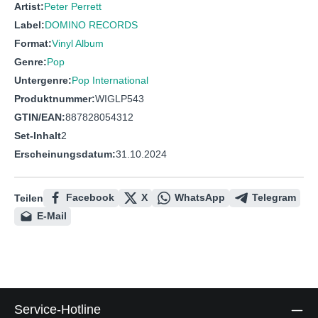
Artist:
Peter Perrett
Label:
DOMINO RECORDS
Format:
Vinyl Album
Genre:
Pop
Untergenre:
Pop International
Produktnummer:
WIGLP543
GTIN/EAN:
887828054312
Set-Inhalt
2
Erscheinungsdatum:
31.10.2024
Facebook
X
WhatsApp
Telegram
Teilen
E-Mail
Service-Hotline