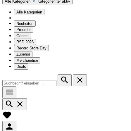
Alle Kategorien
Kategoriefilter aktiv
Alle Kategorien
Neuheiten
Preorder
Genres
RSD 2026
Record Store Day
Zubehör
Merchandise
Deals