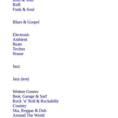
RnB
Funk & Soul
Blues & Gospel
Electronic
Ambient
Beats
Techno
House
Jazz
Jazz (test)
Weitere Genres
Beat, Garage & Surf
Rock ’n’ Roll & Rockabilly
Country
Ska, Reggae & Dub
Around The World