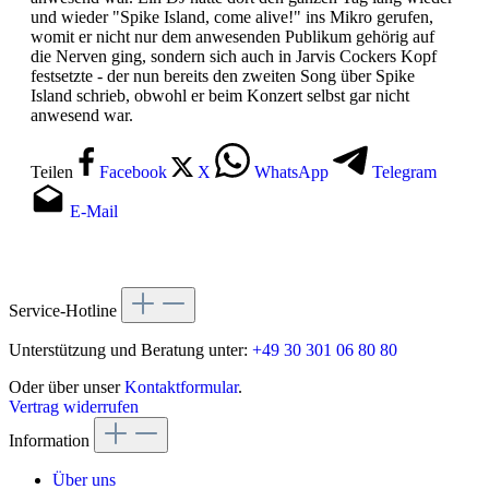
und wieder "Spike Island, come alive!" ins Mikro gerufen,
womit er nicht nur dem anwesenden Publikum gehörig auf
die Nerven ging, sondern sich auch in Jarvis Cockers Kopf
festsetzte - der nun bereits den zweiten Song über Spike
Island schrieb, obwohl er beim Konzert selbst gar nicht
anwesend war.
Teilen
Facebook
X
WhatsApp
Telegram
E-Mail
Service-Hotline
Unterstützung und Beratung unter:
+49 30 301 06 80 80
Oder über unser
Kontaktformular
.
Vertrag widerrufen
Information
Über uns