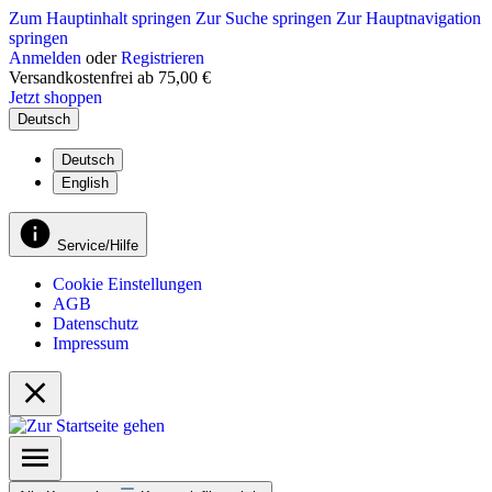
Zum Hauptinhalt springen
Zur Suche springen
Zur Hauptnavigation
springen
Anmelden
oder
Registrieren
Versandkostenfrei ab 75,00 €
Jetzt shoppen
Deutsch
Deutsch
English
Service/Hilfe
Cookie Einstellungen
AGB
Datenschutz
Impressum