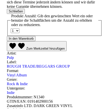
sich diese Termine jederzeit ändern können und wir dafür
keine Garantie übernehmen können.
Schließen
Produkt Anzahl: Gib den gewünschten Wert ein oder
benutze die Schaltflächen um die Anzahl zu erhöhen
oder zu reduzieren.
In den Warenkorb
Zum Merkzettel hinzufügen
Artist:
Pulp
Label:
ROUGH TRADE/BEGGARS GROUP
Format:
Vinyl Album
Genre:
Rock & Indie
Untergenre:
Indie
Produktnummer:
N1340
GTIN/EAN:
0191402900156
Zusatzinfo
LTD. DARK GREEN VINYL