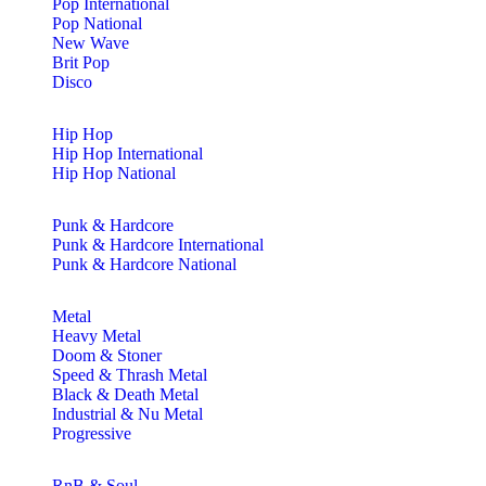
Pop International
Pop National
New Wave
Brit Pop
Disco
Hip Hop
Hip Hop International
Hip Hop National
Punk & Hardcore
Punk & Hardcore International
Punk & Hardcore National
Metal
Heavy Metal
Doom & Stoner
Speed & Thrash Metal
Black & Death Metal
Industrial & Nu Metal
Progressive
RnB & Soul