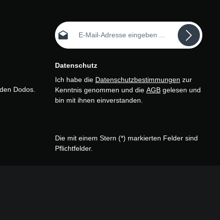
E-Mail-Adresse*
Datenschutz
Ich habe die
Datenschutzbestimmungen
zur
n den Dodos.
Kenntnis genommen und die
AGB
gelesen und
bin mit ihnen einverstanden.
Die mit einem Stern (*) markierten Felder sind
Pflichtfelder.