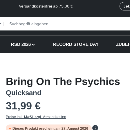
Versandkostenfrei ab 75,00 €
Jet
RSD 2026
RECORD STORE DAY
ZUBE
Bring On The Psychics
Quicksand
Regulärer Preis:
31,99 €
Preise inkl. MwSt. zzgl. Versandkosten
Dieses Produkt erscheint am 27. August 2026