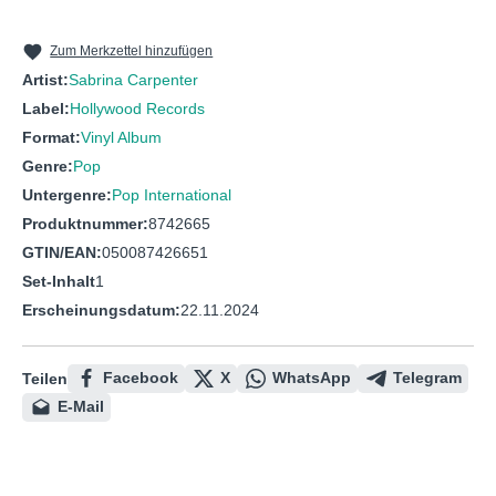
Zum Merkzettel hinzufügen
Artist:
Sabrina Carpenter
Label:
Hollywood Records
Format:
Vinyl Album
Genre:
Pop
Untergenre:
Pop International
Produktnummer:
8742665
GTIN/EAN:
050087426651
Set-Inhalt
1
Erscheinungsdatum:
22.11.2024
Facebook
X
WhatsApp
Telegram
Teilen
E-Mail