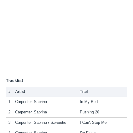
Tracklist
#
Artist
Titel
1
Carpenter, Sabrina
In My Bed
2
Carpenter, Sabrina
Pushing 20
3
Carpenter, Sabrina / Saweetie
I Can't Stop Me