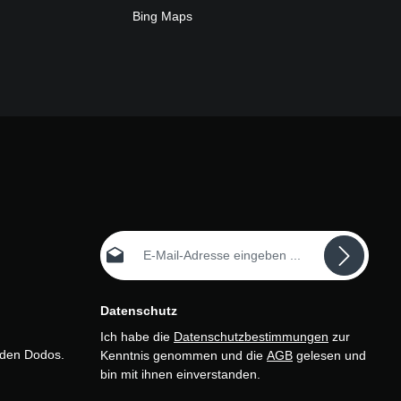
Bing Maps
E-Mail-Adresse*
Datenschutz
Ich habe die
Datenschutzbestimmungen
zur
n den Dodos.
Kenntnis genommen und die
AGB
gelesen und
bin mit ihnen einverstanden.