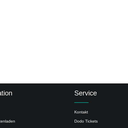
tion
Service
Kontakt
ttenladen
Dodo Tickets