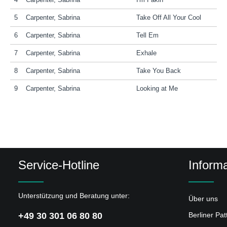
4
Carpenter, Sabrina
I'm Fakin
5
Carpenter, Sabrina
Take Off All Your Cool
6
Carpenter, Sabrina
Tell Em
7
Carpenter, Sabrina
Exhale
8
Carpenter, Sabrina
Take You Back
9
Carpenter, Sabrina
Looking at Me
Service-Hotline
Informa
Unterstützung und Beratung unter:
Über uns
+49 30 301 06 80 80
Berliner Pa