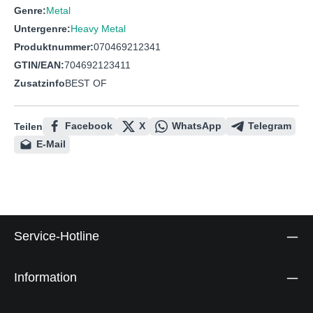
Genre:
Metal
Untergenre:
Heavy Metal
Produktnummer:
070469212341
GTIN/EAN:
704692123411
Zusatzinfo
BEST OF
Facebook
X
WhatsApp
Telegram
Teilen
E-Mail
Service-Hotline
Information