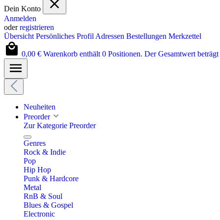
Dein Konto
Anmelden
oder
registrieren
Übersicht
Persönliches Profil
Adressen
Bestellungen
Merkzettel
0,00 €
Warenkorb enthält 0 Positionen. Der Gesamtwert beträgt 
Neuheiten
Preorder
Zur Kategorie Preorder
Genres
Rock & Indie
Pop
Hip Hop
Punk & Hardcore
Metal
RnB & Soul
Blues & Gospel
Electronic