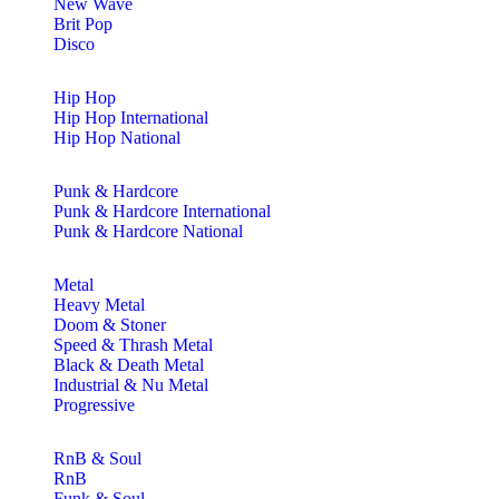
New Wave
Brit Pop
Disco
Hip Hop
Hip Hop International
Hip Hop National
Punk & Hardcore
Punk & Hardcore International
Punk & Hardcore National
Metal
Heavy Metal
Doom & Stoner
Speed & Thrash Metal
Black & Death Metal
Industrial & Nu Metal
Progressive
RnB & Soul
RnB
Funk & Soul