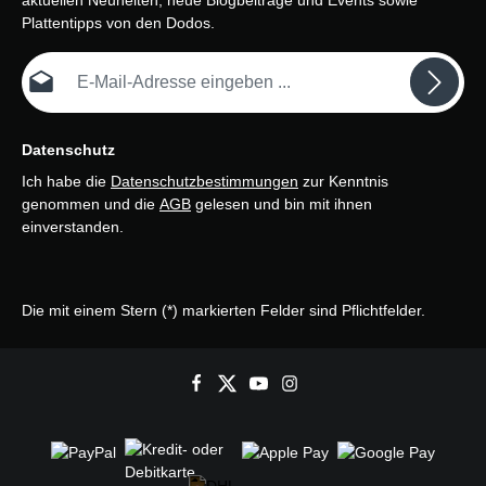
aktuellen Neuheiten, neue Blogbeiträge und Events sowie
Plattentipps von den Dodos.
E-Mail-Adresse*
Datenschutz
Ich habe die
Datenschutzbestimmungen
zur Kenntnis
genommen und die
AGB
gelesen und bin mit ihnen
einverstanden.
Die mit einem Stern (*) markierten Felder sind Pflichtfelder.