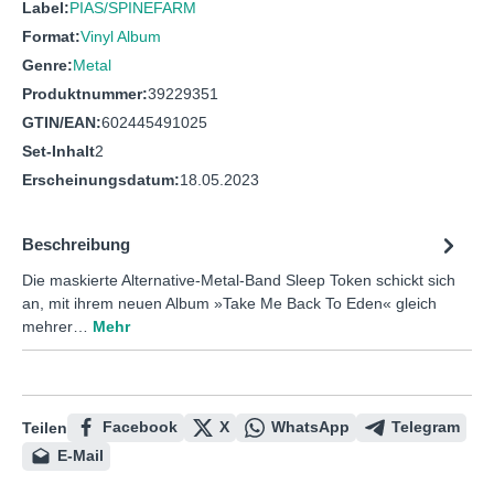
Label:
PIAS/SPINEFARM
Format:
Vinyl Album
Genre:
Metal
Produktnummer:
39229351
GTIN/EAN:
602445491025
Set-Inhalt
2
Erscheinungsdatum:
18.05.2023
Beschreibung
Die maskierte Alternative-Metal-Band Sleep Token schickt sich
an, mit ihrem neuen Album »Take Me Back To Eden« gleich
mehrer…
Mehr
Facebook
X
WhatsApp
Telegram
Teilen
E-Mail