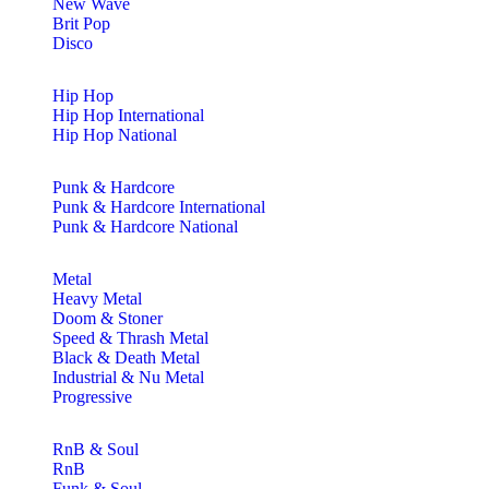
New Wave
Brit Pop
Disco
Hip Hop
Hip Hop International
Hip Hop National
Punk & Hardcore
Punk & Hardcore International
Punk & Hardcore National
Metal
Heavy Metal
Doom & Stoner
Speed & Thrash Metal
Black & Death Metal
Industrial & Nu Metal
Progressive
RnB & Soul
RnB
Funk & Soul