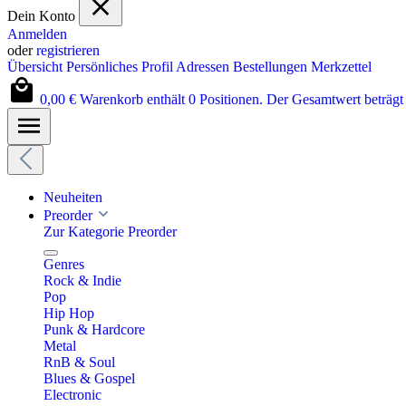
Dein Konto
Anmelden
oder
registrieren
Übersicht
Persönliches Profil
Adressen
Bestellungen
Merkzettel
0,00 €
Warenkorb enthält 0 Positionen. Der Gesamtwert beträgt 
Neuheiten
Preorder
Zur Kategorie Preorder
Genres
Rock & Indie
Pop
Hip Hop
Punk & Hardcore
Metal
RnB & Soul
Blues & Gospel
Electronic